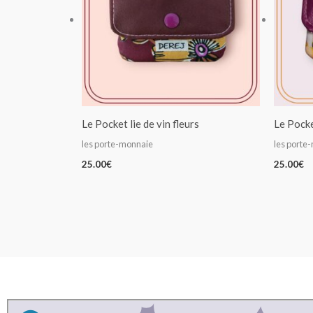
Le Pocket lie de vin fleurs
Le Pocke
les porte-monnaie
les porte
25.00
€
25.00
€