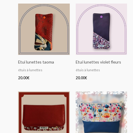
Etui lunettes taoma
Etui lunettes violet fleurs
étuis à lunettes
étuis à lunettes
20.00
€
20.00
€