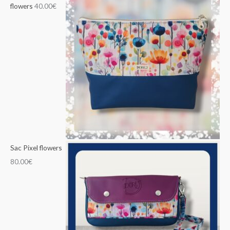
flowers
40.00
€
Sac Pixel flowers
80.00
€