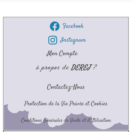
Facebook
Instagram
Mon Compte
à propos de
DEREJ
?
Contactez-Nous
Protection de la Vie Privée et Cookies
Conditions Générales de Vente et d’Utilisation