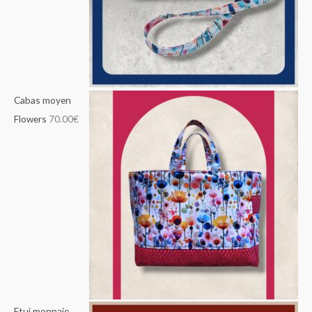
Cabas moyen
Flowers
70.00
€
Etui monnaie