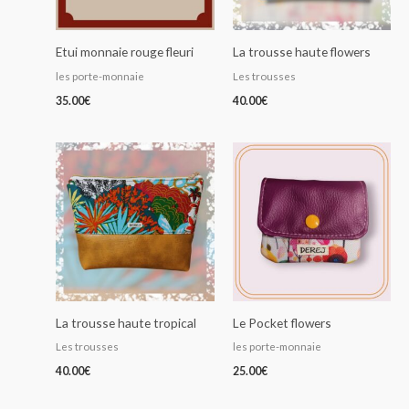
Etui monnaie rouge fleuri
La trousse haute flowers
les porte-monnaie
Les trousses
35.00
€
40.00
€
La trousse haute tropical
Le Pocket flowers
Les trousses
les porte-monnaie
40.00
€
25.00
€