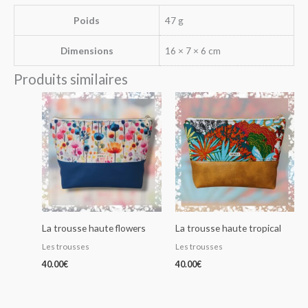
Poids
47 g
Dimensions
16 × 7 × 6 cm
Produits similaires
La trousse haute flowers
La trousse haute tropical
Les trousses
Les trousses
40.00
€
40.00
€