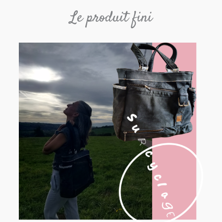
Le produit fini