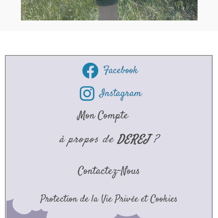
Facebook
Instagram
Mon Compte
à propos de
DEREJ
?
Contactez-Nous
Protection de la Vie Privée et Cookies